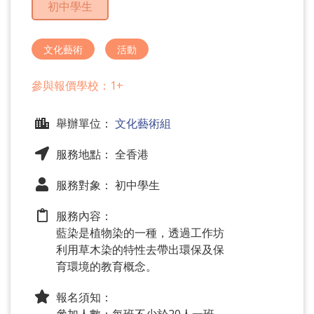
初中學生
問
題
文化藝術
活動
參與報價學校：1+
舉辦單位：
文化藝術組
服務地點： 全香港
服務對象： 初中學生
服務內容：
藍染是植物染的一種，透過工作坊
利用草木染的特性去帶出環保及保
育環境的教育概念。
報名須知：