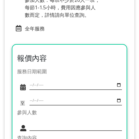
參加人數：每班不少於20人一班，
每節1-1.5小時，費用因應參與人
數而定，詳情請向單位查詢。
全年服務
報價內容
服務日期範圍
至
參與人數
查詢內容