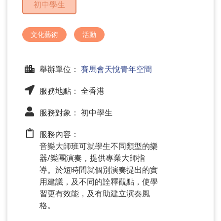
初中學生
問
題
文化藝術
活動
舉辦單位：
賽馬會天悅青年空間
服務地點： 全香港
服務對象： 初中學生
服務內容：
音樂大師班可就學生不同類型的樂
器/樂團演奏，提供專業大師指
導。於短時間就個別演奏提出的實
用建議，及不同的詮釋觀點，使學
習更有效能，及有助建立演奏風
格。