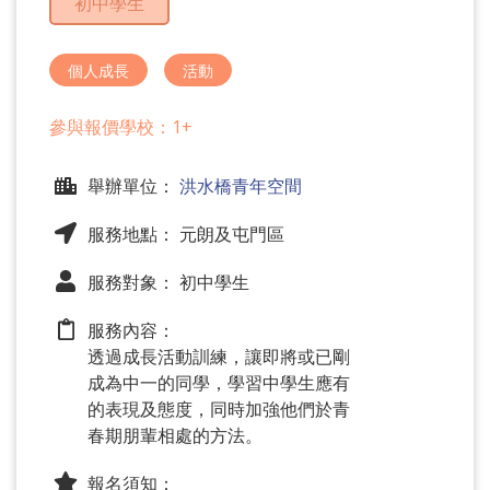
初中學生
問
題
個人成長
活動
參與報價學校：1+
舉辦單位：
洪水橋青年空間
服務地點： 元朗及屯門區
服務對象： 初中學生
服務內容：
透過成長活動訓練，讓即將或已剛
成為中一的同學，學習中學生應有
的表現及態度，同時加強他們於青
春期朋輩相處的方法。
報名須知：