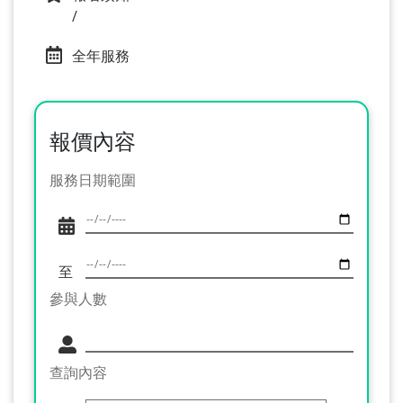
/
全年服務
報價內容
服務日期範圍
至
參與人數
查詢內容