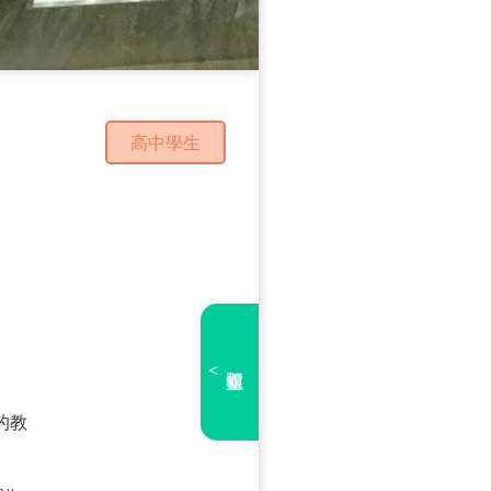
高中學生
<
的教