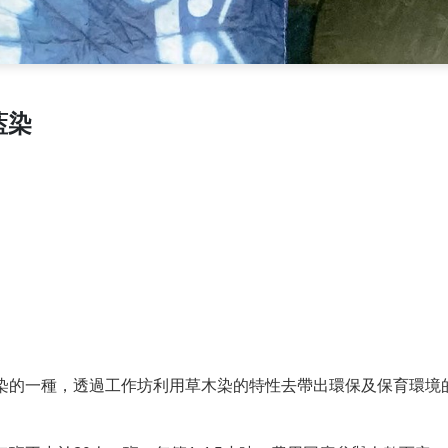
藍染
染的一種，透過工作坊利用草木染的特性去帶出環保及保育環境