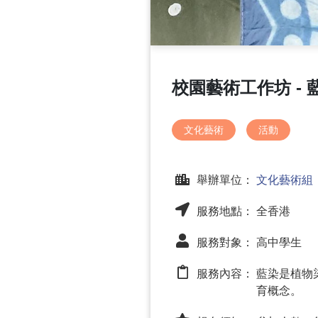
校園藝術工作坊 - 
文化藝術
活動
舉辦單位：
文化藝術組
服務地點： 全香港
服務對象： 高中學生
服務內容：
藍染是植物
育概念。