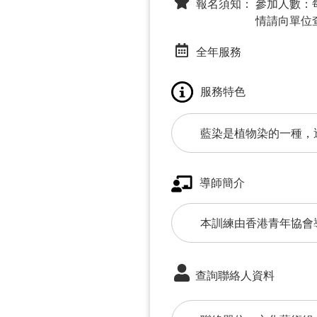
報名須知：
參加人數：每
情請向單位
全年服務
服務特色
藍染是植物染的一種，
導師簡介
本訓練由香港青年協會
查詢聯絡人資料