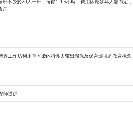
班不少於20人一班，每節1-1.5小時，費用因應參與人數而定
查詢。
透過工作坊利用草木染的特性去帶出環保及保育環境的教育概念
導師提供