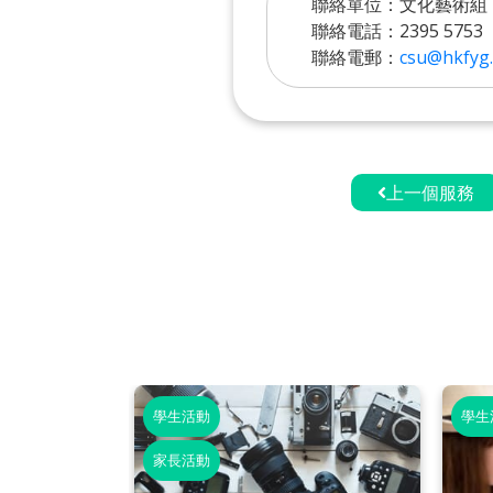
聯絡單位：文化藝術組
聯絡電話：2395 5753
聯絡電郵：
csu@hkfyg.
上一個服務
學生活動
學生
家長活動