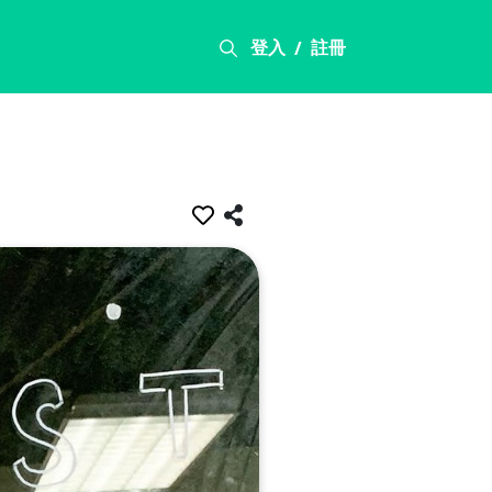
登入
註冊
/