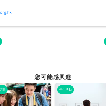
org.hk
您可能感興趣
活動
學生活動