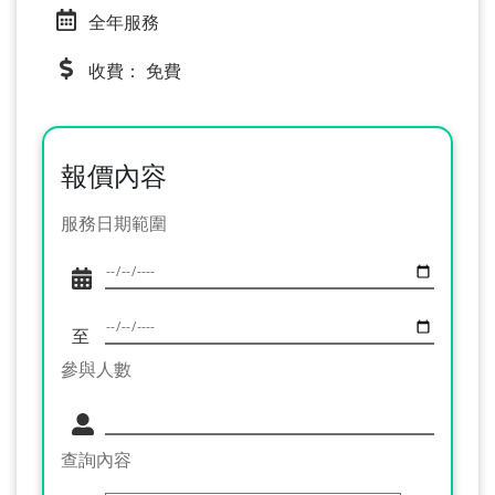
全年服務
收費： 免費
報價內容
服務日期範圍
至
參與人數
查詢內容