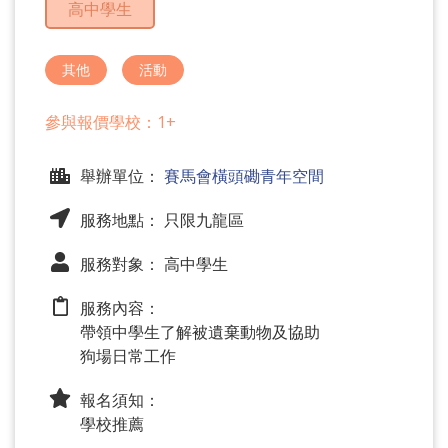
高中學生
問
題
其他
活動
參與報價學校：1+
舉辦單位：
賽馬會橫頭磡青年空間
服務地點： 只限九龍區
服務對象： 高中學生
服務內容：
帶領中學生了解被遺棄動物及協助
狗場日常工作
報名須知：
學校推薦