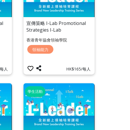
al
宣傳策略 I-Lab Promotional
Strategies I-Lab
香港青年協會領袖學院
領袖能力
/每人
HK$165/每人
學生活動