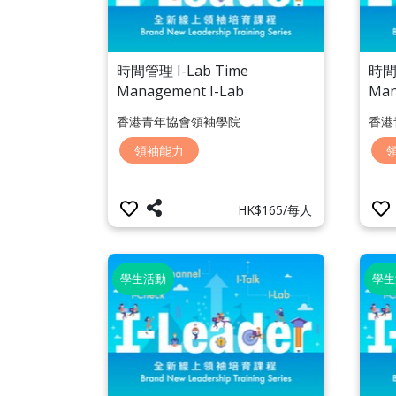
時間管理 I-Lab Time
時間管
Management I-Lab
Man
香港青年協會領袖學院
香港
領袖能力
HK$165/每人
學生活動
學生