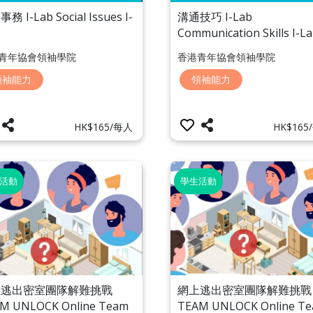
務 I-Lab Social Issues I-
溝通技巧 I-Lab
Communication Skills I-L
青年協會領袖學院
香港青年協會領袖學院
領袖能力
領袖能力
HK$165/每人
HK$165
活動
學生活動
上逃出密室團隊解難挑戰
網上逃出密室團隊解難挑戰
M UNLOCK Online Team
TEAM UNLOCK Online T