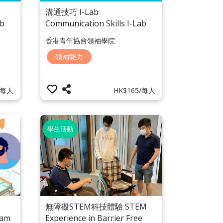
溝通技巧 I-Lab
ab
Communication Skills I-Lab
香港青年協會領袖學院
領袖能力
/每人
HK$165/每人
學生活動
無障礙STEM科技體驗 STEM
eam
Experience in Barrier Free