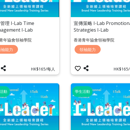
理 I-Lab Time
宣傳策略 I-Lab Promotion
agement I-Lab
Strategies I-Lab
青年協會領袖學院
香港青年協會領袖學院
領袖能力
領袖能力
HK$165/每人
HK$165
活動
學生活動