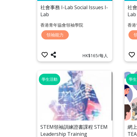
社會事務 I-Lab Social Issues I-
社會事
Lab
Lab
香港青年協會領袖學院
香港
領袖能力
HK$165/每人
學生活動
學生
網
STEM領袖訓練證書課程 STEM
TEA
Leadership Training