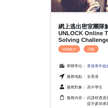
網上逃出密室團隊解
UNLOCK Online T
Solving Challeng
領袖能力
活動
舉辦單位：
香港青年協
服務地點： 全香港
服務對象： 高中學生
服務內容：
此課程透過
提升參加者