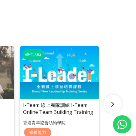
學生活動
學生活動
I-Team 線上團隊訓練 I-Team
吉隆坡一帶
Online Team Building Training
香港青年協會領袖學院
青年交流部
領袖能力
領袖能力