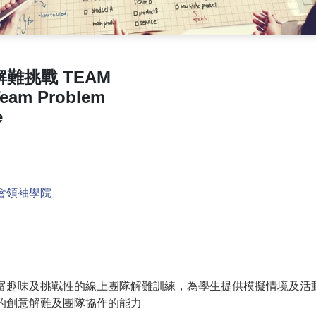
難挑戰 TEAM
eam Problem
e
會領袖學院
富趣味及挑戰性的線上團隊解難訓練，為學生提供模擬情境及活
的創意解難及團隊協作的能力