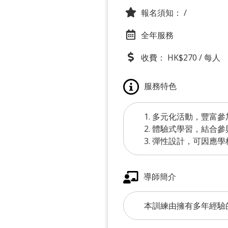
報名須知：
/
全年服務
收費： HK$270 / 每人
服務特色
1. 多元化活動，豐富
2. 體驗式學習，結合
3. 彈性設計，可因應
導師簡介
本訓練由擁有多年經驗