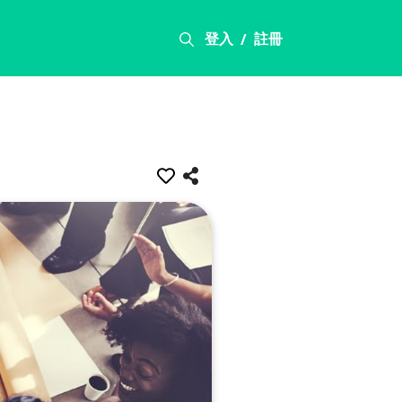
登入
註冊
/