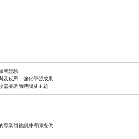
參加者經驗
參與及反思，強化學習成果
學校需要調節時間及主題
的專業領袖訓練導師提供