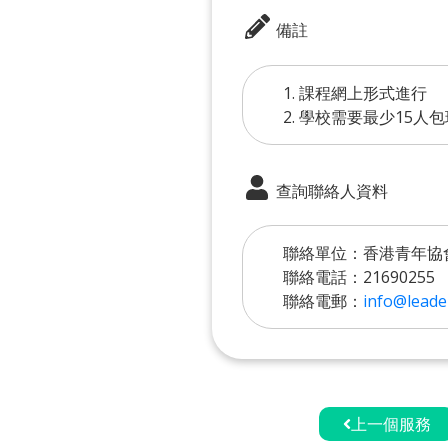
備註
1. 課程網上形式進行
2. 學校需要最少15人
查詢聯絡人資料
聯絡單位：香港青年協
聯絡電話：21690255
聯絡電郵：
info@leader
上一個服務