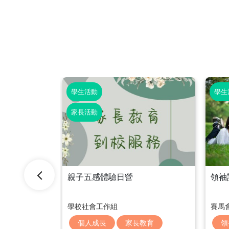
學生活動
學生
家長活動
親子五感體驗日營
領袖
學校社會工作組
賽馬
個人成長
家長教育
領