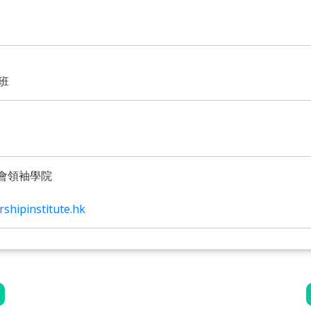
包班
會領袖學院
shipinstitute.hk