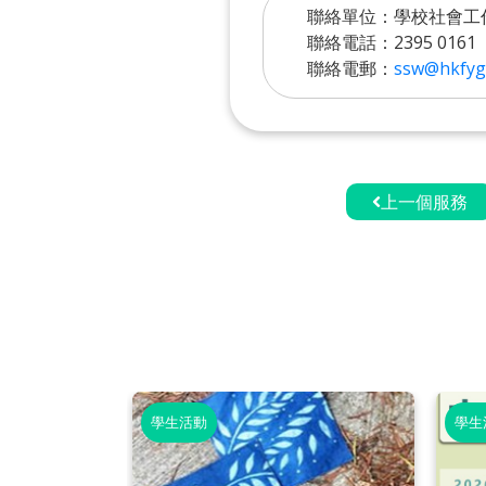
聯絡單位：學校社會工
聯絡電話：2395 0161
聯絡電郵：
ssw@hkfyg
上一個服務
學生活動
學生