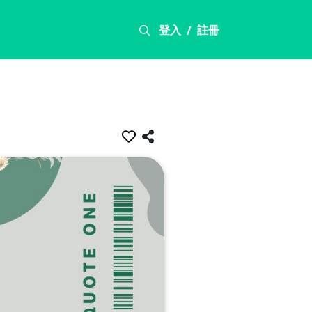
登入
註冊
/