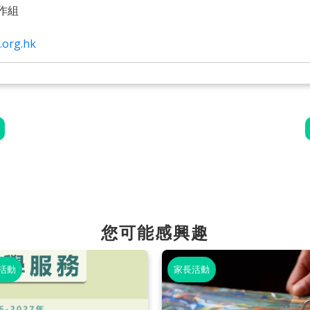
作組
.org.hk
您可能感興趣
活動
家長活動