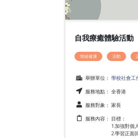
自我療癒體驗活動
情緒健康
活動
舉辦單位：
學校社會工
服務地點： 全香港
服務對象： 家長
服務內容：
目標：
1.加強對
2.學習正