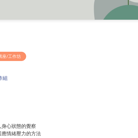
講座/工作坊
作組
個人身心狀態的覺察
面回應情緒壓力的方法