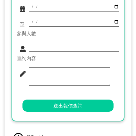
至
參與人數
查詢內容
送出報價查詢