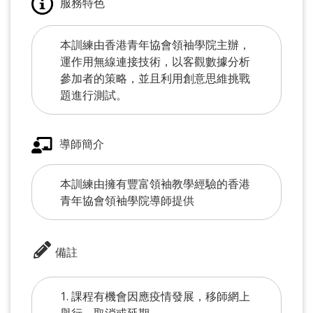
服務特色
本訓練由香港青年協會領袖學院主辦，
運作用無線連接技術，以客觀數據分析
參加者的策略，並且利用創意思維挑戰
題進行測試。
導師簡介
本訓練由擁有豐富領袖教學經驗的香港
青年協會領袖學院導師提供
備註
1. 課程有機會因應疫情發展，移師網上
舉行、取消或延期。