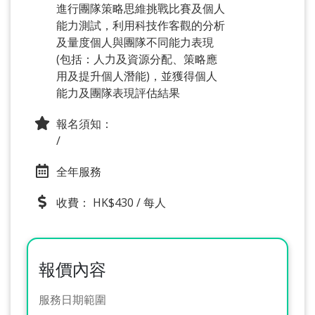
進行團隊策略思維挑戰比賽及個人
能力測試，利用科技作客觀的分析
及量度個人與團隊不同能力表現
(包括：人力及資源分配、策略應
用及提升個人潛能)，並獲得個人
能力及團隊表現評估結果
報名須知：
/
全年服務
收費： HK$430 / 每人
報價內容
服務日期範圍