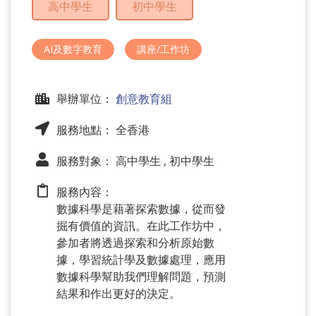
高中學生
初中學生
問
題
AI及數字教育
講座/工作坊
舉辦單位：
創意教育組
服務地點： 全香港
服務對象： 高中學生 , 初中學生
服務內容：
數據科學是藉著探索數據，從而發
掘有價值的資訊。在此工作坊中，
參加者將透過探索和分析原始數
據，學習統計學及數據處理，應用
數據科學幫助我們理解問題，預測
結果和作出更好的決定。