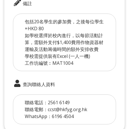
備註
包括20名學生的參加費，之後每位學生
+HKD 80
如學校選擇於校內進行，以每節活動計
算，需額外支付$1,400費用作物資器材
運輸及活動籌備時間的額外安排收費
學校需提供裝有Excel (一人一機)
工作坊編號︰MAT1004
查詢聯絡人資料
聯絡電話：2561 6149
聯絡電郵：ccst@hkfyg.org.hk
WhatsApp：6196 4504