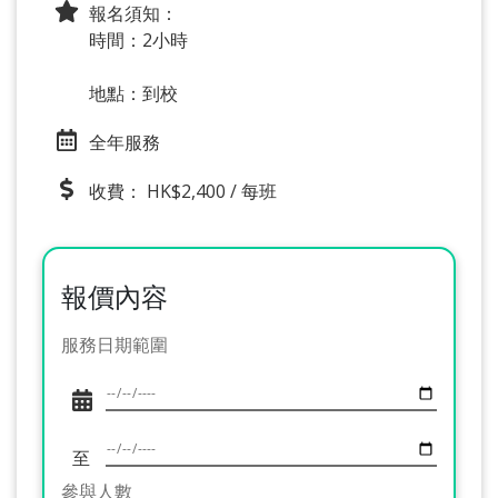
報名須知：
時間：2小時
地點：到校
全年服務
收費： HK$2,400 / 每班
報價內容
服務日期範圍
至
參與人數