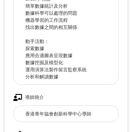
簡單數據統計及分析
數據科學可以處理的問題
機器學習的工作流程
找出數據之間的相互關係
動手活動：
探索數據
應用合適圖表呈現數據
數據挖掘及模型化
運用演算法製作留言監察系統
分析和解讀數據
導師簡介
香港青年協會創新科學中心導師