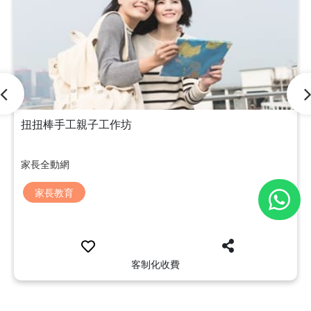
扭扭棒手工親子工作坊
家長全動網
家長教育
客制化收費