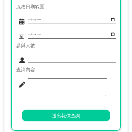
服務日期範圍
至
參與人數
查詢內容
送出報價查詢