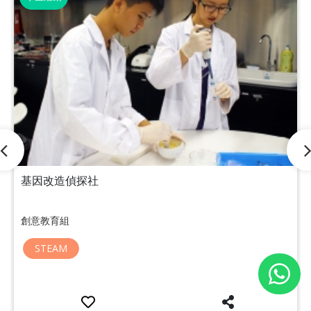
基因改造偵探社
創意教育組
STEAM