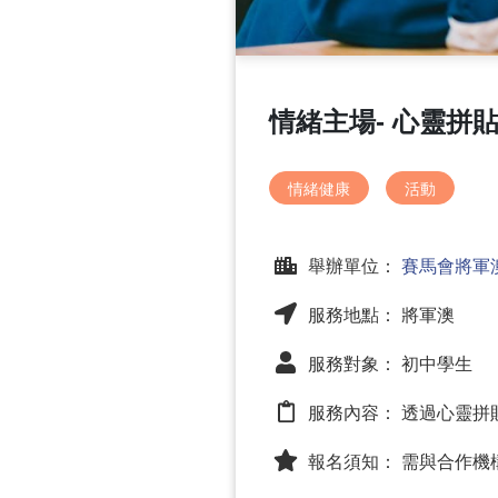
情緒主場- 心靈拼
情緒健康
活動
舉辦單位：
賽馬會將軍
服務地點： 將軍澳
服務對象： 初中學生
服務內容：
透過心靈拼
報名須知：
需與合作機