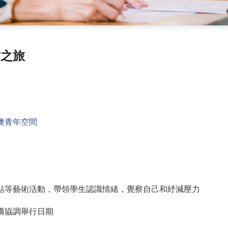
貼之旅
澳青年空間
貼等藝術活動，帶領學生認識情緒，覺察自己和紓減壓力
構協調舉行日期