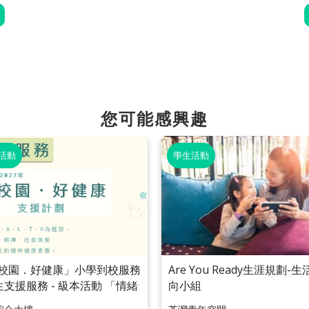
您可能感興趣
活動
學生活動
校園．好健康」小學到校服務
Are You Ready生涯規劃-
學生支援服務 - 級本活動 「情緒
向小組
體驗展覽」