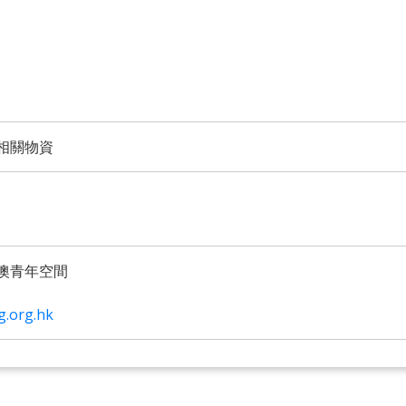
相關物資
澳青年空間
g.org.hk