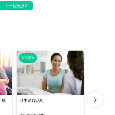
下一個服務
學生活動
學生活動
生活導
升中適應活動
新媒體教育學