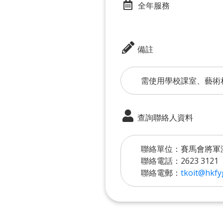
全年服務
備註
需使用學校課室、藝術
查詢聯絡人資料
聯絡單位：賽馬會將軍
聯絡電話：2623 3121
聯絡電郵：
tkoit@hkfy