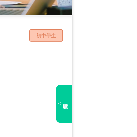
初中學生
<