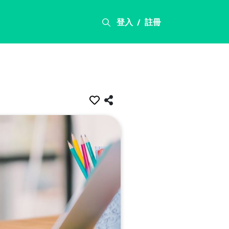
登入
註冊
/