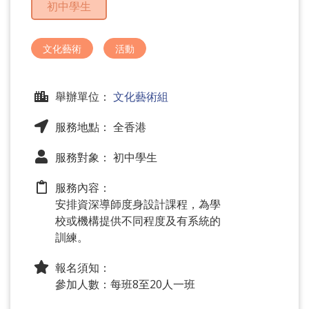
初中學生
問
題
文化藝術
活動
舉辦單位：
文化藝術組
服務地點： 全香港
服務對象： 初中學生
服務內容：
安排資深導師度身設計課程，為學
校或機構提供不同程度及有系統的
訓練。
報名須知：
參加人數：每班8至20人一班