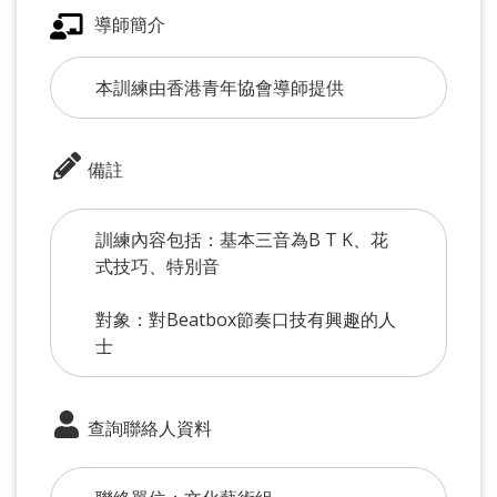
導師簡介
本訓練由香港青年協會導師提供
備註
訓練內容包括：基本三音為B T K、花
式技巧、特別音
對象：對Beatbox節奏口技有興趣的人
士
查詢聯絡人資料