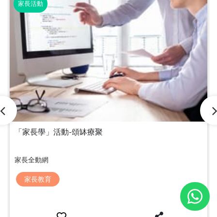
家長活動
「家長學」活動-頌缽療聚
家長全動網
家長教育