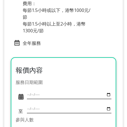
費用：
每節1.5小時或以下，港幣1000元/
節
每節1.5小時以上至2小時，港幣
1300元/節
全年服務
報價內容
服務日期範圍
至
參與人數