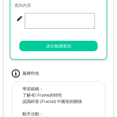
查詢內容
送出報價查詢
服務特色
學習範疇：
了解4D Frame的特性
認識碎形 (Fractal) 中圖形的關係
動手活動：