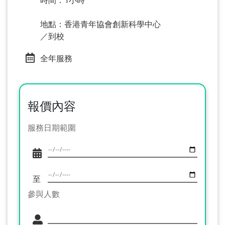
時間：1小時
地點：香港青年協會創新科學中心
／到校
全年服務
報價內容
服務日期範圍
至
參與人數