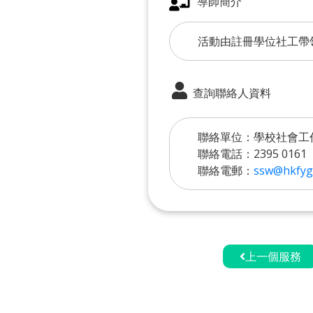
導師簡介
活動由註冊學位社工帶
查詢聯絡人資料
聯絡單位：學校社會工
聯絡電話：2395 0161
聯絡電郵：
ssw@hkfyg
上一個服務