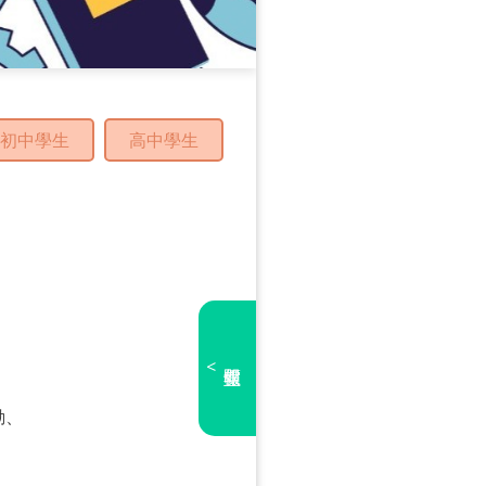
初中學生
高中學生
<
動、