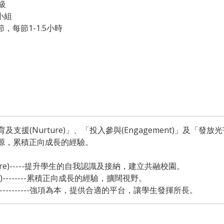
級
人小組
節，每節1-1.5小時
援(Nurture)」、「投入參與(Engagement)」及「發放光芒
資源，累積正向成長的經驗。
ure)-----提升學生的自我認識及接納，建立共融校園。
t)--------累積正向成長的經驗，擴闊視野。
---------------強項為本，提供合適的平台，讓學生發揮所長。