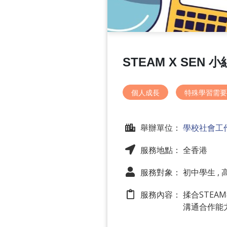
STEAM X SEN 小
個人成長
特殊學習需要
舉辦單位：
學校社會工
服務地點： 全香港
服務對象： 初中學生 ,
服務內容：
揉合STEA
溝通合作能