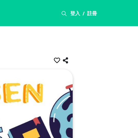
登入
註冊
/