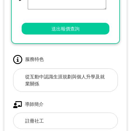
送出報價查詢
服務特色
從互動中認識生涯規劃與個人升學及就
業關係
導師簡介
註冊社工