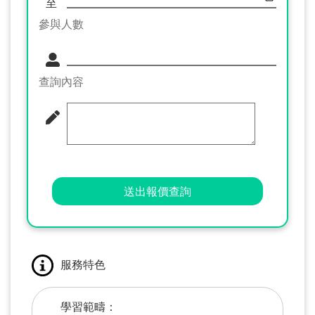
至
參與人數
查詢內容
送出報價查詢
服務特色
學習範疇：