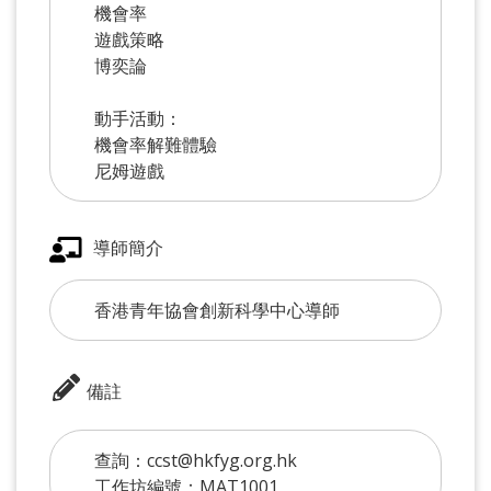
機會率
遊戲策略
博奕論
動手活動：
機會率解難體驗
尼姆遊戲
導師簡介
香港青年協會創新科學中心導師
備註
查詢：ccst@hkfyg.org.hk
工作坊編號：MAT1001