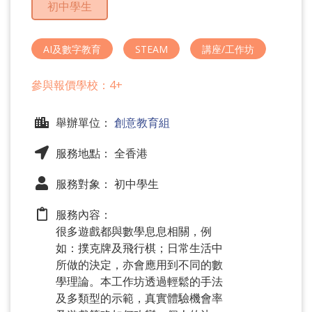
初中學生
問
題
AI及數字教育
STEAM
講座/工作坊
參與報價學校：4+
舉辦單位：
創意教育組
服務地點： 全香港
服務對象： 初中學生
服務內容：
很多遊戲都與數學息息相關，例
如：撲克牌及飛行棋；日常生活中
所做的決定，亦會應用到不同的數
學理論。本工作坊透過輕鬆的手法
及多類型的示範，真實體驗機會率