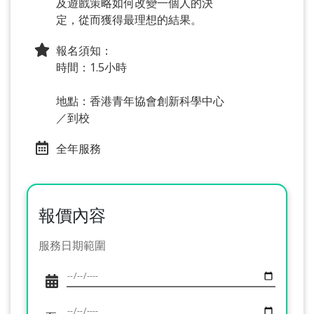
及遊戲策略如何改變一個人的決
定，從而獲得最理想的結果。
報名須知：
時間：1.5小時
地點：香港青年協會創新科學中心
／到校
全年服務
報價內容
服務日期範圍