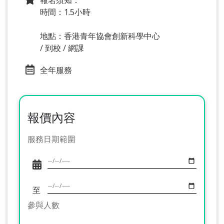
報名須知：
時間：1.5小時
地點：香港青年協會創新科學中心
/ 到校 / 網課
全年服務
報價內容
服務日期範圍
至
參與人數