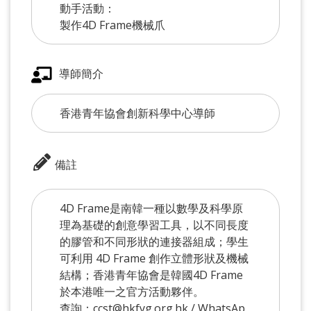
動手活動：
製作4D Frame機械爪
導師簡介
香港青年協會創新科學中心導師
備註
4D Frame是南韓一種以數學及科學原
理為基礎的創意學習工具，以不同長度
的膠管和不同形狀的連接器組成；學生
可利用 4D Frame 創作立體形狀及機械
結構；香港青年協會是韓國4D Frame
於本港唯一之官方活動夥伴。
查詢：ccst@hkfyg.org.hk / WhatsAp