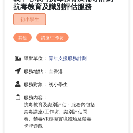
問
抗毒教育及識別評估服務
題
初小學生
其他
講座/工作坊
舉辦單位：
青年支援服務計劃
服務地點： 全香港
服務對象： 初小學生
服務內容：
抗毒教育及識別評估：服務內包括
禁毒講座/工作坊、識別評估問
卷、禁毒VR虛擬實境體驗及禁毒
卡牌遊戲