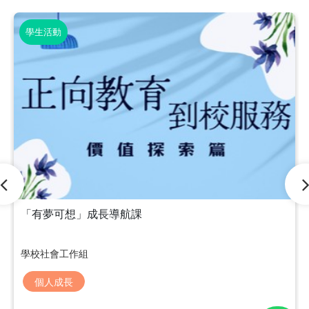
學生活動
「有夢可想」成長導航課
學校社會工作組
個人成長