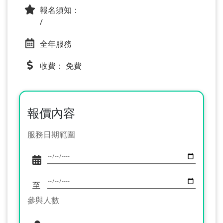
報名須知：
/
全年服務
收費： 免費
報價內容
服務日期範圍
至
參與人數