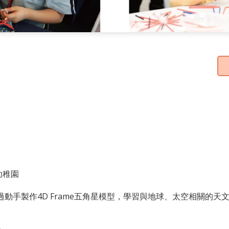
幼稚園
過動手製作4D Frame五角星模型，學習與地球、太空相關的天