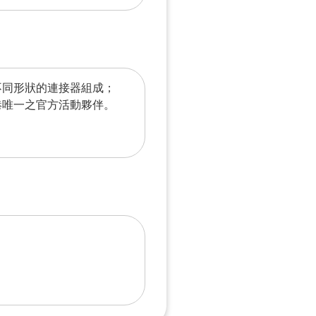
不同形狀的連接器組成；
本港唯一之官方活動夥伴。