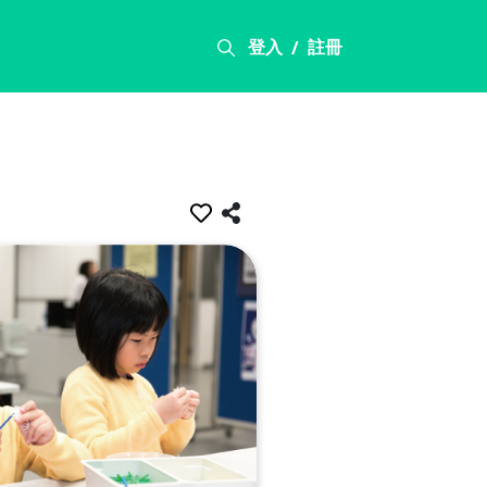
登入
註冊
/