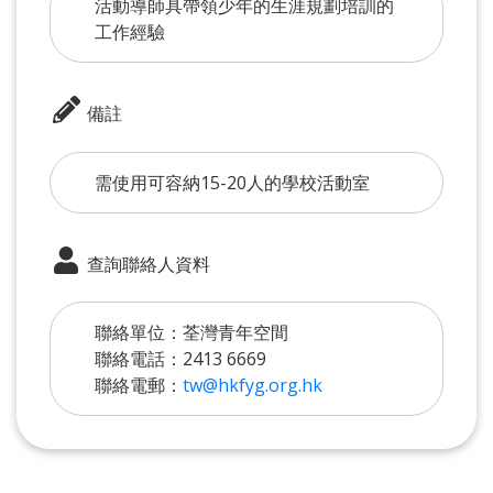
活動導師具帶領少年的生涯規劃培訓的
工作經驗
備註
需使用可容納15-20人的學校活動室
查詢聯絡人資料
聯絡單位：荃灣青年空間
聯絡電話：2413 6669
聯絡電郵：
tw@hkfyg.org.hk