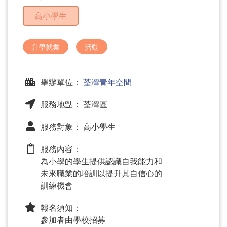
問
高小學生
題
升學就業
活動
舉辦單位：
荃灣青年空間
服務地點： 荃灣區
服務對象： 高小學生
服務內容：
為小學的學生提供認識自我能力和
未來職業的培訓以提升其自信心的
訓練機會
報名須知：
參加者由學校招募