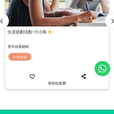
生涯規劃活動~六小島
青年就業網絡
升學就業
客制化收費