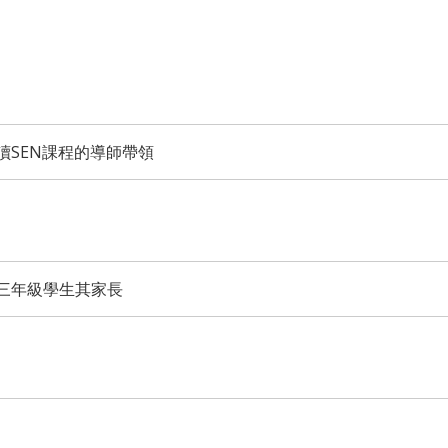
讀SEN課程的導師帶領
三年級學生其家長