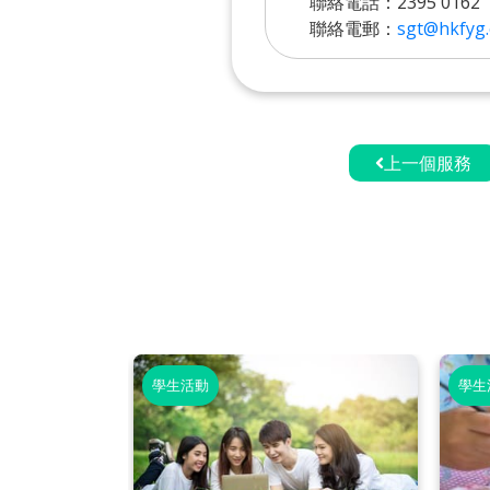
聯絡電話：2395 0162
聯絡電郵：
sgt@hkfyg.
上一個服務
學生活動
學生