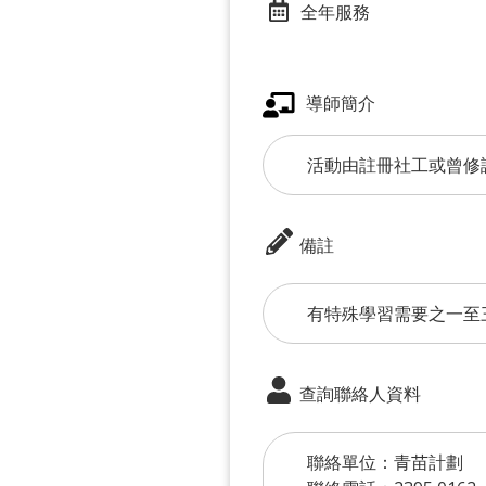
全年服務
導師簡介
活動由註冊社工或曾修
備註
有特殊學習需要之一至
查詢聯絡人資料
聯絡單位：青苗計劃