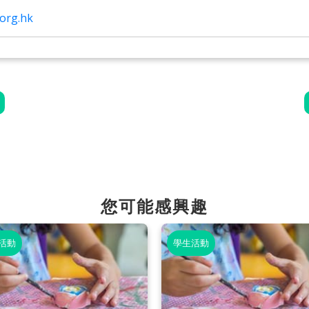
org.hk
您可能感興趣
活動
學生活動