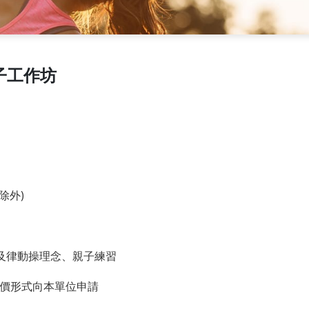
子工作坊
除外)
及律動操理念、親子練習
報價形式向本單位申請