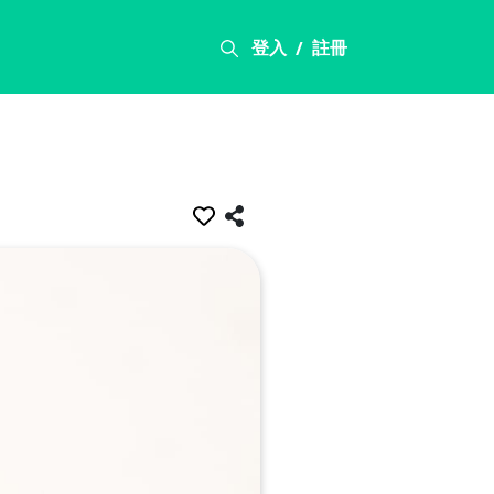
登入
註冊
/