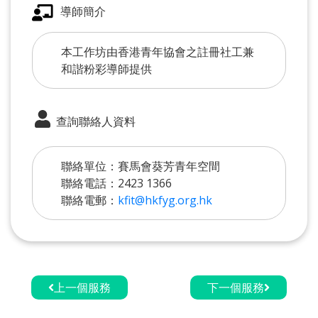
導師簡介
本工作坊由香港青年協會之註冊社工兼
和諧粉彩導師提供
查詢聯絡人資料
聯絡單位：賽馬會葵芳青年空間
聯絡電話：2423 1366
聯絡電郵：
kfit@hkfyg.org.hk
上一個服務
下一個服務