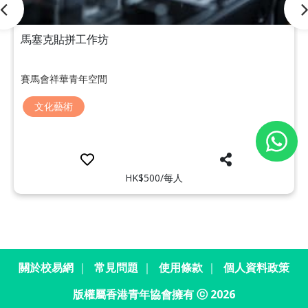
馬塞克貼拼工作坊
賽馬會祥華青年空間
文化藝術
HK$500/每人
關於校易網
｜
常見問題
｜
使用條款
｜
個人資料政策
版權屬香港青年協會擁有 ⓒ 2026