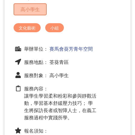
問
高小學生
題
文化藝術
小組
舉辦單位：
賽馬會葵芳青年空間
服務地點： 荃葵青區
服務對象： 高小學生
服務內容：
讓學生學習柔和粉彩和參與靜觀活
動，學習基本舒緩壓力技巧； 學
生將探訪長者或智障人士，在義工
服務過程中實踐所學。
報名須知：