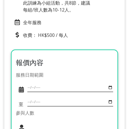
此訓練為小組活動，共8節，建議
每組/班人數為10-12人。
全年服務
收費： HK$500 / 每人
報價內容
服務日期範圍
至
參與人數