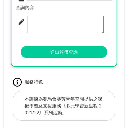
查詢內容
送出報價查詢
服務特色
本訓練為賽馬會葵芳青年空間提供之課
後學習及支援服務《多元學習新里程 2
021/22》系列活動。