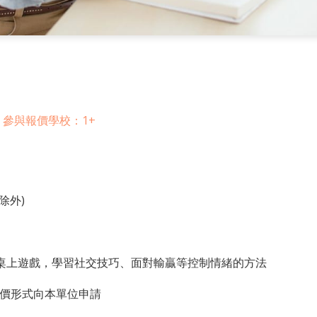
參與報價學校：1+
除外)
桌上遊戲，學習社交技巧、面對輸贏等控制情緒的方法
報價形式向本單位申請