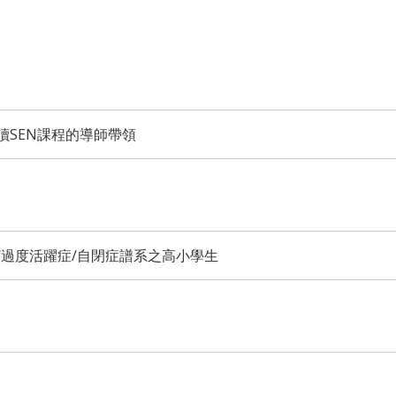
讀SEN課程的導師帶領
/過度活躍症/自閉症譜系之高小學生