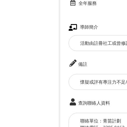
全年服務
導師簡介
活動由註冊社工或曾修
備註
懷疑或評有專注力不足
查詢聯絡人資料
聯絡單位：青苗計劃