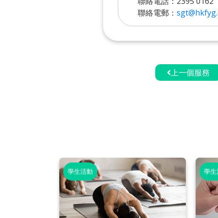
聯絡電話：2395 0162
聯絡電郵：
sgt@hkfyg.
上一個服務
學生活動
學生