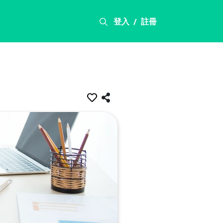
登入
註冊
/