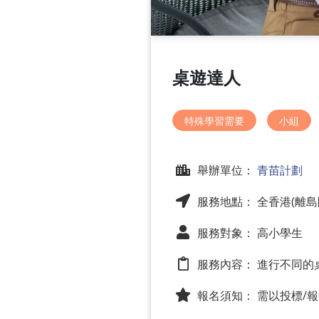
桌遊達人
特殊學習需要
小組
舉辦單位：
青苗計劃
服務地點： 全香港(離島
服務對象： 高小學生
服務內容：
進行不同的
報名須知：
需以投標/