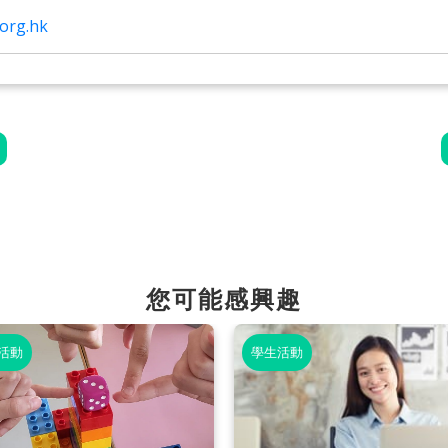
org.hk
您可能感興趣
活動
學生活動