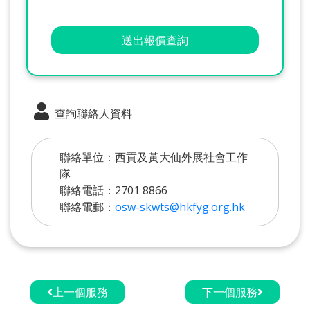
送出報價查詢
查詢聯絡人資料
聯絡單位：西貢及黃大仙外展社會工作
隊
聯絡電話：2701 8866
聯絡電郵：
osw-skwts@hkfyg.org.hk
上一個服務
下一個服務