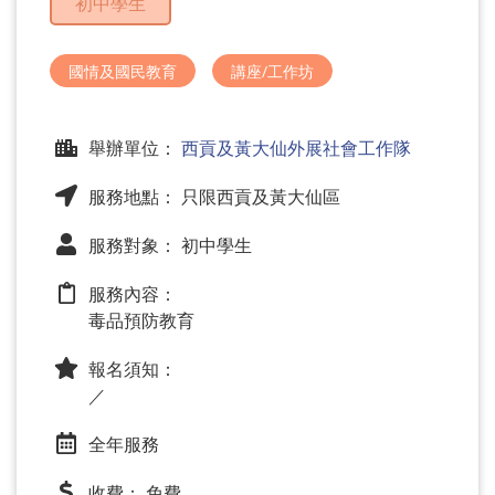
初中學生
問
題
國情及國民教育
講座/工作坊
舉辦單位：
西貢及黃大仙外展社會工作隊
服務地點： 只限西貢及黃大仙區
服務對象： 初中學生
服務內容：
毒品預防教育
報名須知：
／
全年服務
收費： 免費