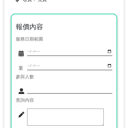
報價內容
服務日期範圍
至
參與人數
查詢內容