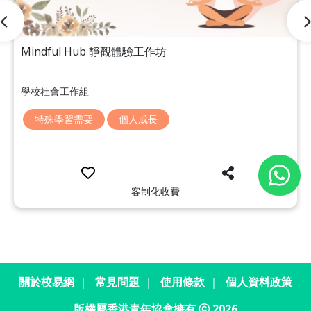
Mindful Hub 靜觀體驗工作坊
學校社會工作組
特殊學習需要
個人成長
客制化收費
關於校易網
｜
常見問題
｜
使用條款
｜
個人資料政策
版權屬香港青年協會擁有 ⓒ 2026