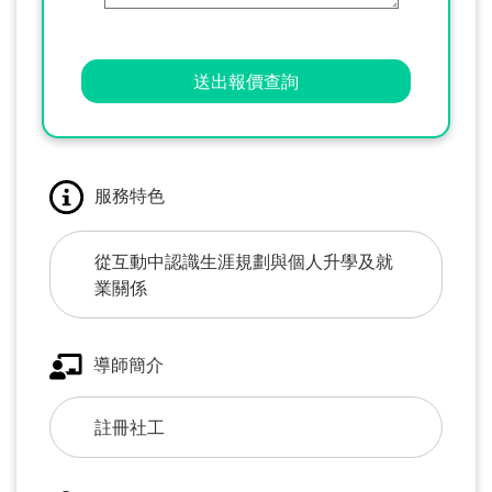
送出報價查詢
服務特色
從互動中認識生涯規劃與個人升學及就
業關係
導師簡介
註冊社工