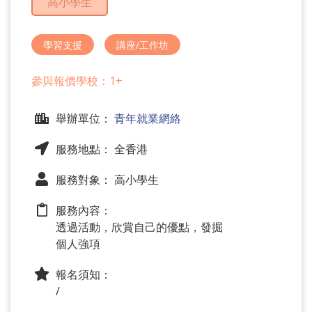
高小學生
問
題
學習支援
講座/工作坊
參與報價學校：1+
舉辦單位：
青年就業網絡
服務地點： 全香港
服務對象： 高小學生
服務內容：
透過活動，欣賞自己的優點，發掘
個人強項
報名須知：
/