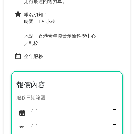
走得最遠的迴力車。
報名須知：
時間：1.5 小時
地點：香港青年協會創新科學中心
／到校
全年服務
報價內容
服務日期範圍
至