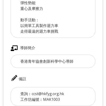
彈性勢能
重心及摩擦力
動手活動：
以簡單工具製作迴力車
走得最遠的迴力車挑戰
導師簡介
香港青年協會創新科學中心導師
備註
查詢︰ccst@hkfyg.org.hk
工作坊編號︰MAK1003