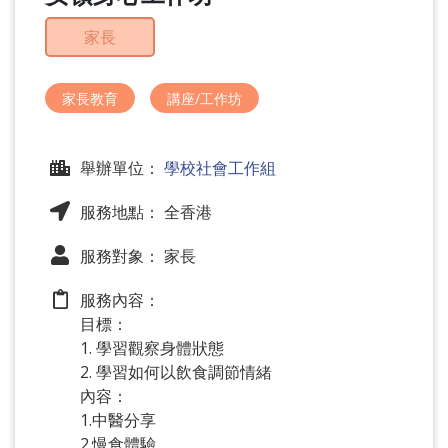
問
題
家長
家長教育
講座/工作坊
舉辦單位：
學校社會工作組
服務地點： 全香港
服務對象： 家長
服務內容：
目標：
1. 學習觀察身體狀態
2. 學習如何以飲食調節情緒
內容：
1.中醫分享
2.慢食體驗