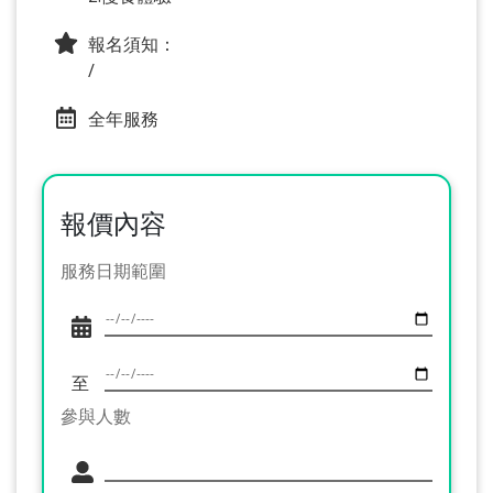
報名須知：
/
全年服務
報價內容
服務日期範圍
至
參與人數