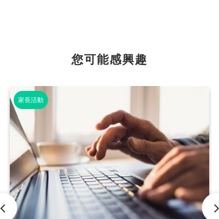
您可能感興趣
家長活動