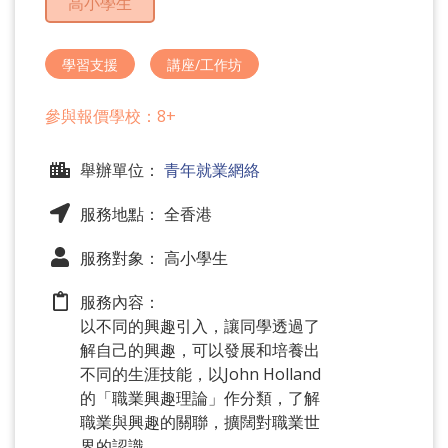
高小學生
問
題
學習支援
講座/工作坊
參與報價學校：8+
舉辦單位：
青年就業網絡
服務地點： 全香港
服務對象： 高小學生
服務內容：
以不同的興趣引入，讓同學透過了
解自己的興趣，可以發展和培養出
不同的生涯技能，以John Holland
的「職業興趣理論」作分類，了解
職業與興趣的關聯，擴闊對職業世
界的認識