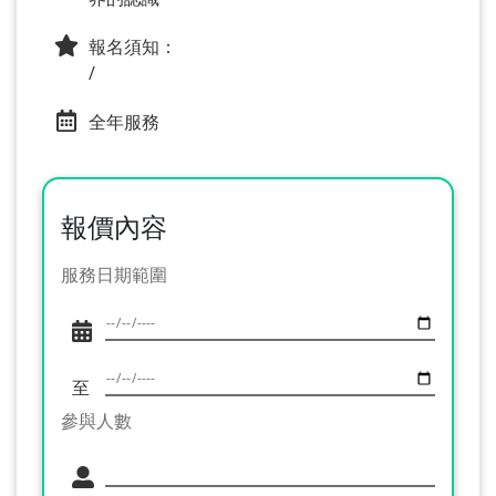
報名須知：
/
全年服務
報價內容
服務日期範圍
至
參與人數