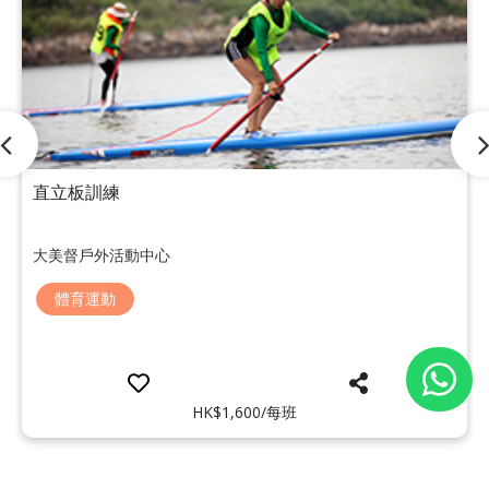
直立板訓練
大美督戶外活動中心
體育運動
HK$1,600/每班