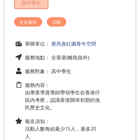
高中學生
問
題
文化藝術
活動
舉辦單位：
賽馬會紅磡青年空間
服務地點： 全香港(離島除外)
服務對象： 高中學生
服務內容：
由專業導賞導師帶領學生在香港仔
區內考察，認識香港開埠初期的漁
民歷史文化。
報名須知：
活動人數每組最少15人，最多20
人