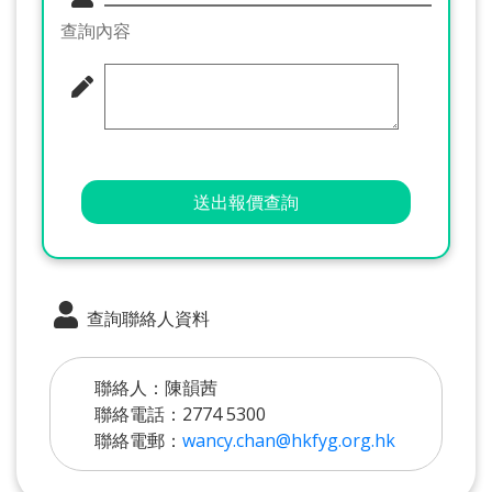
查詢內容
送出報價查詢
查詢聯絡人資料
聯絡人：陳韻茜
聯絡電話：2774 5300
聯絡電郵：
wancy.chan@hkfyg.org.hk