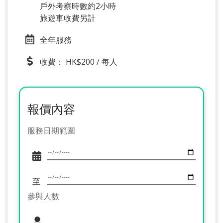
戶外考察時數約2小時
旅遊車收費另計
全年服務
收費： HK$200 / 每人
報價內容
服務日期範圍
至
參與人數