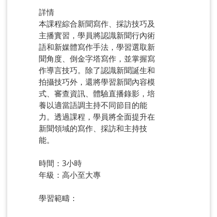
詳情
本課程綜合新聞寫作、採訪技巧及
主播實習，學員將認識新聞行內術
語和新媒體寫作手法，學習選取新
聞角度、倒金字塔寫作，並掌握寫
作導言技巧。除了認識新聞誕生和
拍攝技巧外，還將學習新聞內容模
式、審查資訊、體驗直播錄影，培
養以適當語調主持不同節目的能
力。透過課程，學員將全面提升在
新聞領域的寫作、採訪和主持技
能。
時間：3小時
年級：高小至大專
學習範疇：