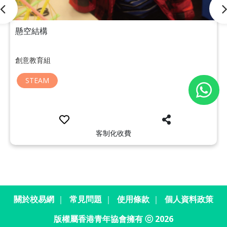
懸空結構
創意教育組
STEAM
客制化收費
關於校易網
｜
常見問題
｜
使用條款
｜
個人資料政策
版權屬香港青年協會擁有 ⓒ 2026