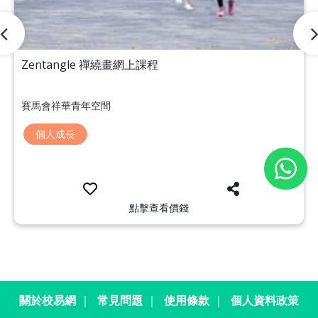
Zentangle 禪繞畫網上課程
賽馬會祥華青年空間
個人成長
點擊查看價錢
關於校易網
｜
常見問題
｜
使用條款
｜
個人資料政策