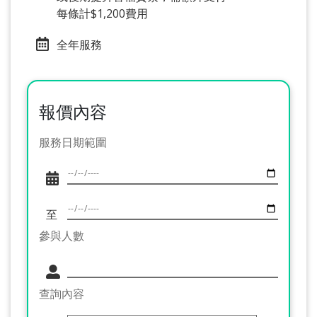
每條計$1,200費用
全年服務
報價內容
服務日期範圍
至
參與人數
查詢內容