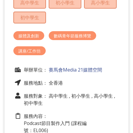
高中學生
初小學生
高小學生
問
題
初中學生
媒體及創新
數碼青年節服務博覽
講座/工作坊
舉辦單位：
賽馬會Media 21媒體空間
服務地點： 全香港
服務對象： 高中學生 , 初小學生 , 高小學生 ,
初中學生
服務內容：
Podcast節目製作入門 (課程編
號：EL006)