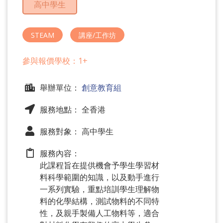
高中學生
問
題
STEAM
講座/工作坊
參與報價學校：1+
舉辦單位：
創意教育組
服務地點： 全香港
服務對象： 高中學生
服務內容：
此課程旨在提供機會予學生學習材
料科學範圍的知識，以及動手進行
一系列實驗，重點培訓學生理解物
料的化學結構，測試物料的不同特
性，及親手製備人工物料等，適合