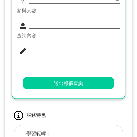
至
參與人數
查詢內容
送出報價查詢
服務特色
學習範疇：