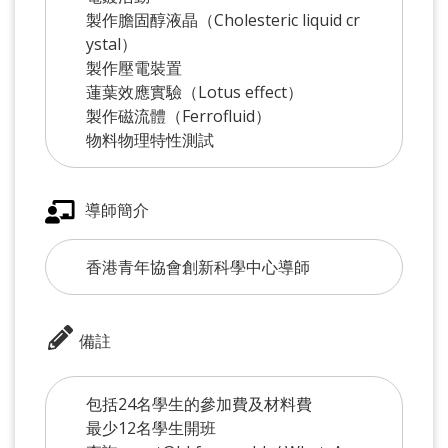
製作膽固醇液晶（Cholesteric liquid cr
ystal）
製作壓電裝置
蓮葉效應實驗（Lotus effect）
製作磁流體（Ferrofluid）
物料物理特性測試
導師簡介
香港青年協會創新科學中心導師
備註
包括24名學生的參加費及材料費
最少12名學生開班