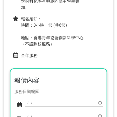
對材料化學有興趣的高中學生參
加。
報名須知：
時間：3小時一節 (共6節)
地點：香港青年協會創新科學中心
（不設到校服務）
全年服務
報價內容
服務日期範圍