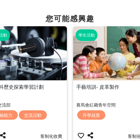
您可能感興趣
活動
學生活動
科歷史探索學習計劃
手藝培訓- 皮革製作
交流部
賽馬會紅磡青年空間
袖能力
交流活動
升學就業
客制化收費
客制