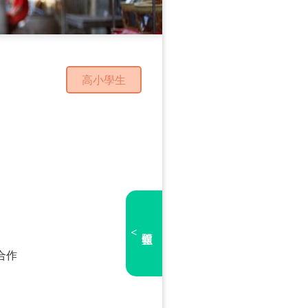
高小學生
<
合作