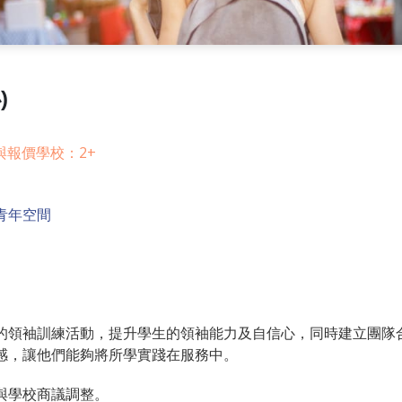
)
與報價學校：2+
青年空間
的領袖訓練活動，提升學生的領袖能力及自信心，同時建立團隊
感，讓他們能夠將所學實踐在服務中。
與學校商議調整。