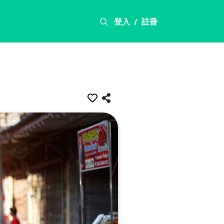
登入
註冊
/