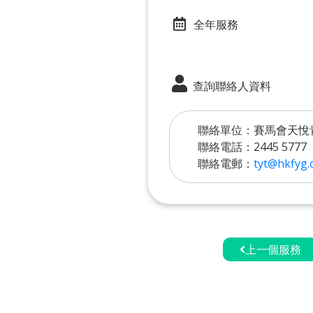
全年服務
查詢聯絡人資料
聯絡單位：賽馬會天悅
聯絡電話：2445 5777
聯絡電郵：
tyt@hkfyg.
上一個服務