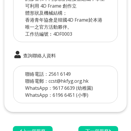
可利用 4D Frame 創作立
體形狀及機械結構；
香港青年協會是韓國4D Frame於本港
唯一之官方活動夥伴。
工作坊編號︰4DF0003
查詢聯絡人資料
聯絡電話：2561 6149
聯絡電郵：ccst@hkfyg.org.hk
WhatsApp：9617 6639 (幼稚園)
WhatsApp：6196 6451 (小學)
上一個服務
下一個服務