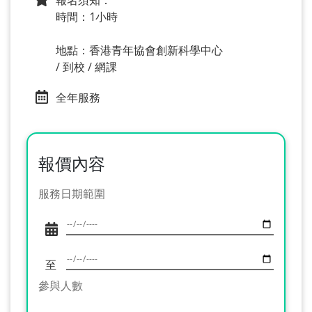
報名須知：
時間：1小時
地點：香港青年協會創新科學中心
/ 到校 / 網課
全年服務
報價內容
服務日期範圍
至
參與人數