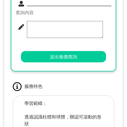
查詢內容
送出報價查詢
服務特色
學習範疇：
透過認識柱體和球體，辦認可滾動的形
狀