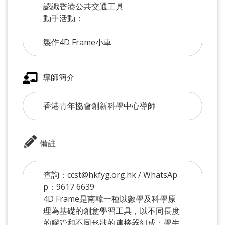
認識香港公共交通工具
動手活動：
製作4D Frame小車
導師簡介
香港青年協會創新科學中心導師
備註
查詢：ccst@hkfyg.org.hk / WhatsAp
p：9617 6639
4D Frame是南韓一種以數學及科學原
理為基礎的創意學習工具，以不同長度
的膠管和不同形狀的連接器組成；學生