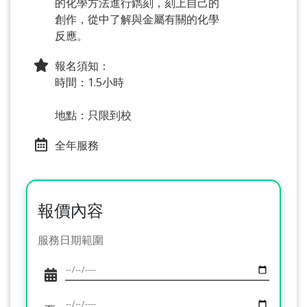
的化學方法進行鐫刻，刻上自己的
創作，從中了解與金屬有關的化學
反應。
報名須知：
時間：1.5小時
地點：只限到校
全年服務
報價內容
服務日期範圍