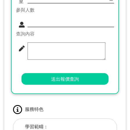
至
參與人數
查詢內容
送出報價查詢
服務特色
學習範疇：