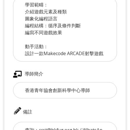
學習範疇：
介紹遊戲元素及種類
圖象化編程語言
編程結構：循序及條件判斷
編寫不同遊戲效果
動手活動：
設計一款Makecode ARCADE射擊遊戲
導師簡介
香港青年協會創新科學中心導師
備註
查詢：ccst@hkfyg.org.hk / WhatsAp