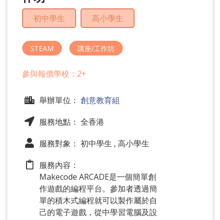
問
題
初中學生
高小學生
STEAM
講座/工作坊
參與報價學校：2+
舉辦單位：
創意教育組
服務地點： 全香港
服務對象： 初中學生 , 高小學生
服務內容：
Makecode ARCADE是一個簡單創
作遊戲的編程平台。參加者透過簡
單的積木式編程就可以製作屬於自
己的電子遊戲，從中學習電腦及設