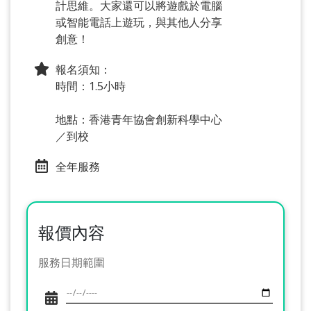
計思維。大家還可以將遊戲於電腦
或智能電話上遊玩，與其他人分享
創意！
報名須知：
時間：1.5小時
地點：香港青年協會創新科學中心
／到校
全年服務
報價內容
服務日期範圍