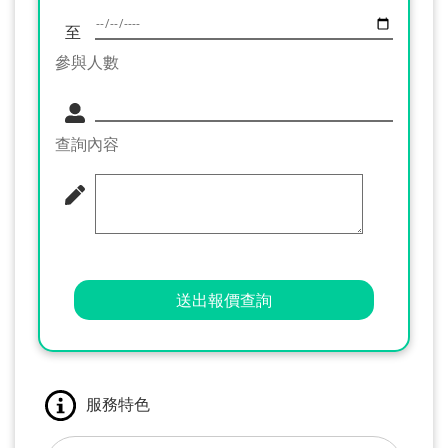
至
參與人數
查詢內容
送出報價查詢
服務特色