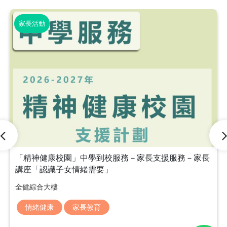
家長活動
「精神健康校園」中學到校服務－家長支援服務－家長
講座「認識子女情緒需要」
全健綜合大樓
情緒健康
家長教育