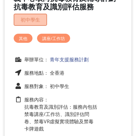
問
抗毒教育及識別評估服務
題
初中學生
其他
講座/工作坊
舉辦單位：
青年支援服務計劃
服務地點： 全香港
服務對象： 初中學生
服務內容：
抗毒教育及識別評估：服務內包括
禁毒講座/工作坊、識別評估問
卷、禁毒VR虛擬實境體驗及禁毒
卡牌遊戲