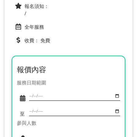
報名須知：
/
全年服務
收費： 免費
報價內容
服務日期範圍
至
參與人數