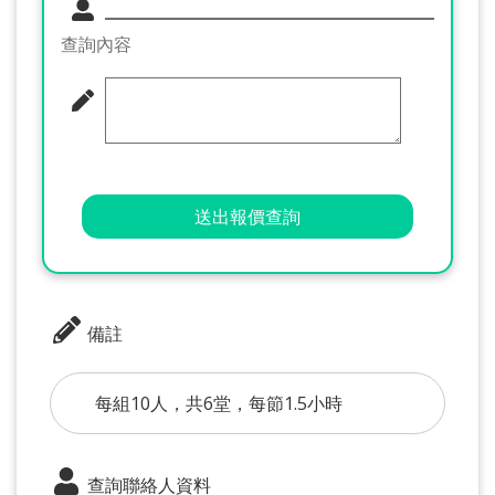
查詢內容
送出報價查詢
備註
每組10人，共6堂，每節1.5小時
查詢聯絡人資料