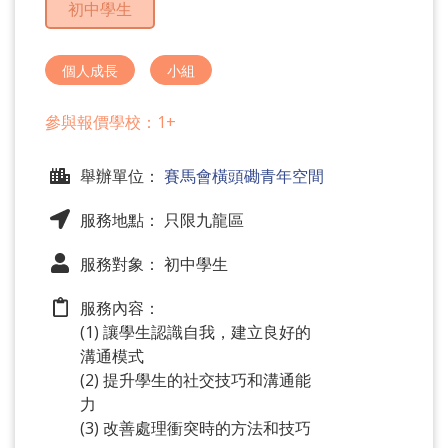
初中學生
問
題
個人成長
小組
參與報價學校：1+
舉辦單位：
賽馬會橫頭磡青年空間
服務地點： 只限九龍區
服務對象： 初中學生
服務內容：
(1) 讓學生認識自我，建立良好的
溝通模式
(2) 提升學生的社交技巧和溝通能
力
(3) 改善處理衝突時的方法和技巧