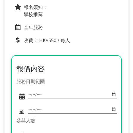
報名須知：
學校推薦
全年服務
收費： HK$550 / 每人
報價內容
服務日期範圍
至
參與人數