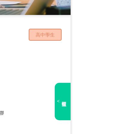
高中學生
<
聯