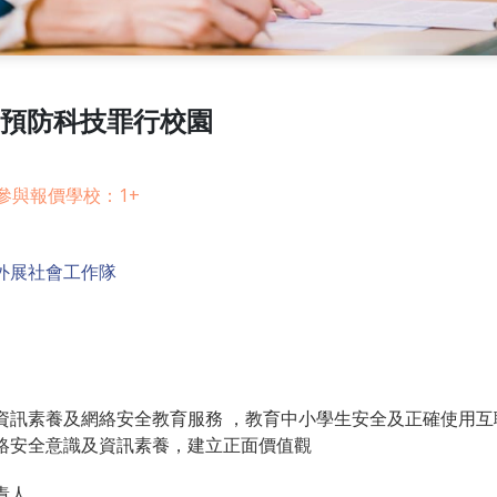
ter - 預防科技罪行校園
參與報價學校：1+
外展社會工作隊
資訊素養及網絡安全教育服務 ，教育中小學生安全及正確使用互
絡安全意識及資訊素養，建立正面價值觀
責人