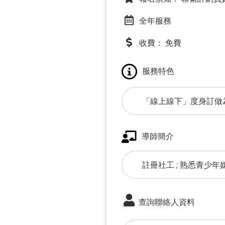
全年服務
收費： 免費
服務特色
「線上線下」度身訂做
導師簡介
註冊社工 ; 熟悉青少年
查詢聯絡人資料