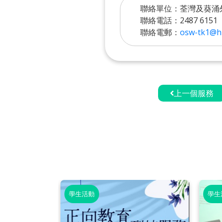
聯絡單位：荃灣及葵涌
聯絡電話：2487 6151
聯絡電郵：
osw-tk1@hk
上一個服務
學生活動
學生