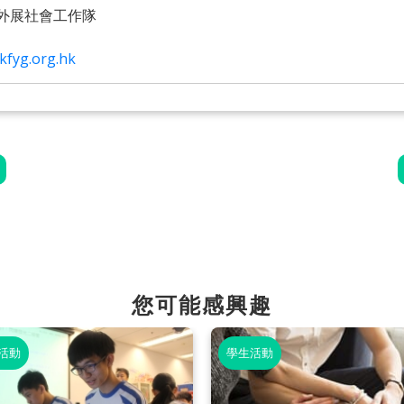
外展社會工作隊
fyg.org.hk
您可能感興趣
活動
學生活動