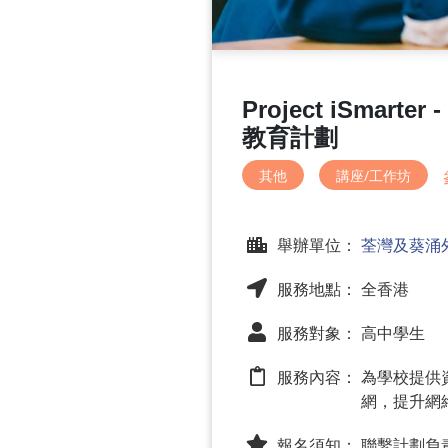
Project iSmar
教育計劃
其他
講座/工作坊
舉辦單位：
荃灣及葵涌
服務地點： 全香港
服務對象： 高中學生
服務內容：
為學校提供
網，提升網
報名須知：
聯繫計劃負