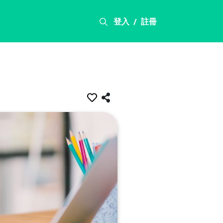
登入
註冊
/