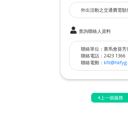
外出活動之交通費需額
查詢聯絡人資料
聯絡單位：賽馬會葵芳
聯絡電話：2423 1366
聯絡電郵：
kfit@hkfyg
上一個服務