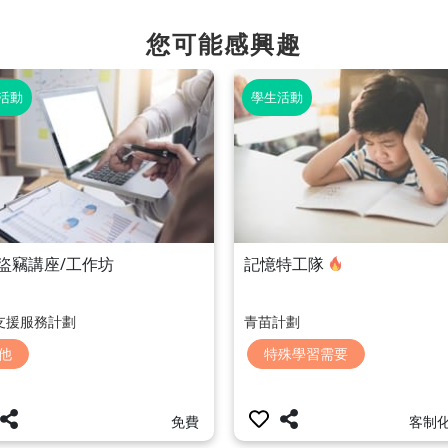
您可能感興趣
活動
學生活動
盜竊講座/工作坊
記憶特工隊
支援服務計劃
青苗計劃
他
特殊學習需要
免費
客制