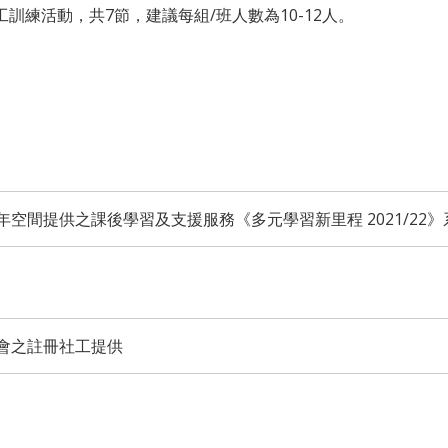
訓練活動，共7節，建議每組/班人數為10-12人。
空間提供之課後學習及支援服務《多元學習新里程 2021/22
會之註冊社工提供