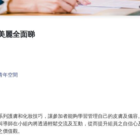
 美麗全面睇
青年空間
系列護膚和化妝技巧，讓參加者能夠學習管理自己的皮膚及儀容
與導師在小組內將透過輕鬆交流及互動，從而提升組員之自信心
之價值觀。