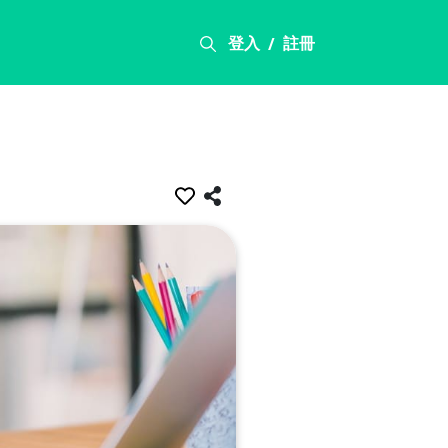
登入
註冊
/