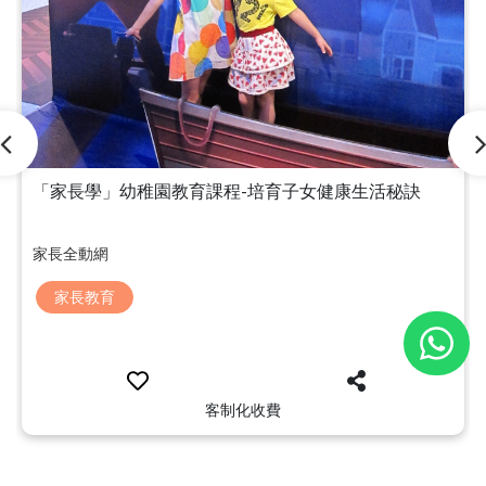
「家長學」幼稚園教育課程-培育子女健康生活秘訣
家長全動網
家長教育
客制化收費