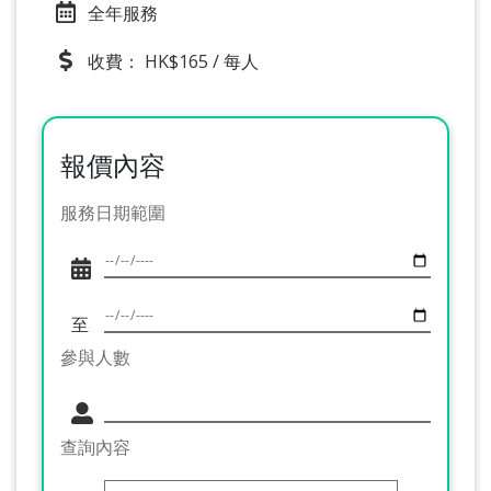
全年服務
收費： HK$165 / 每人
報價內容
服務日期範圍
至
參與人數
查詢內容