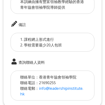
本訓練由擁有豐富領袖教學經驗的香港
青年協會領袖學院導師提供
備註
1. 課程網上形式進行
2. 學校需要最少20人包班
查詢聯絡人資料
聯絡單位：香港青年協會領袖學院
聯絡電話：21690255
聯絡電郵：
info@leadershipinstitute.
hk