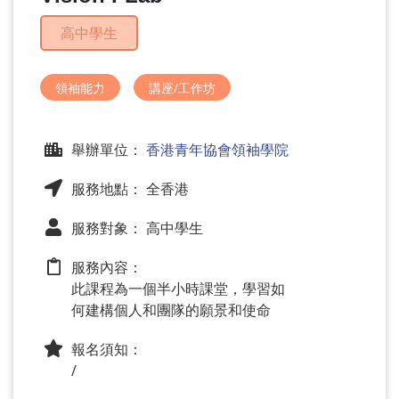
問
題
高中學生
領袖能力
講座/工作坊
舉辦單位：
香港青年協會領袖學院
服務地點： 全香港
服務對象： 高中學生
服務內容：
此課程為一個半小時課堂，學習如
何建構個人和團隊的願景和使命
報名須知：
/