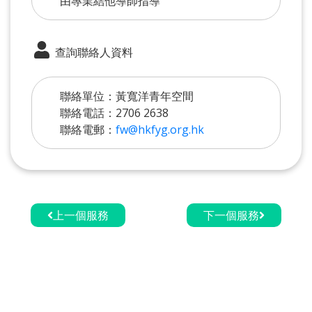
由專業結他導師指導
查詢聯絡人資料
聯絡單位：黃寬洋青年空間
聯絡電話：2706 2638
聯絡電郵：
fw@hkfyg.org.hk
上一個服務
下一個服務