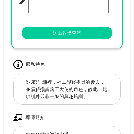
送出報價查詢
服務特色
6-8節訓練裡，社工觀察學員的參與，
並講解擔當義工大使的角色，故此，此
項訓練並非一般的興趣培訓。
導師簡介