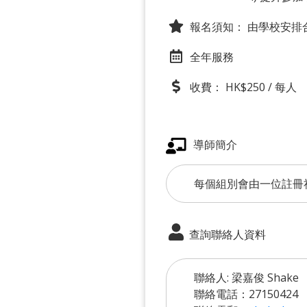
報名須知：
由學校安排
全年服務
收費： HK$250 / 每人
導師簡介
每個組別會由一位註冊
查詢聯絡人資料
聯絡人: 梁嘉俊 Shake
聯絡電話：27150424