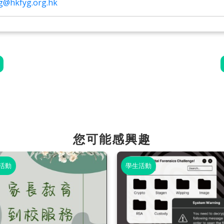
g@hkfyg.org.hk
您可能感興趣
活動
學生活動