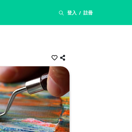
登入
註冊
/