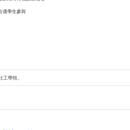
合適學生參與
社工帶領。