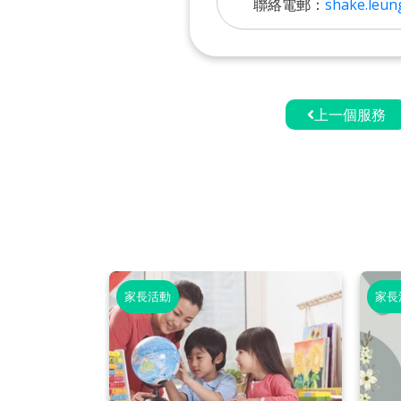
聯絡電郵：
shake.leun
上一個服務
家長活動
家長