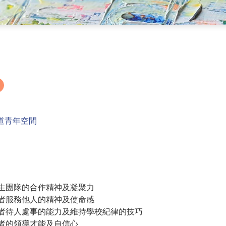
道青年空間
紀生團隊的合作精神及凝聚力
加者服務他人的精神及使命感
參加者待人處事的能力及維持學校紀律的技巧
加者的領導才能及自信心