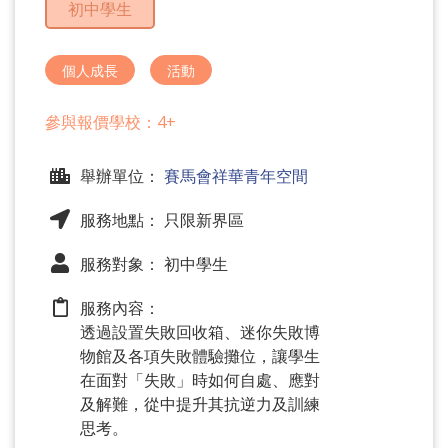
初中學生
問
題
個人成長
活動
參與報價學校：4+
舉辦單位：
賽馬會祥華青年空間
服務地點： 只限新界區
服務對象： 初中學生
服務內容：
透過設置失敗回收箱、迷你失敗博
物館及各項失敗體驗攤位，讓學生
在面對「失敗」時如何自處、應對
及解難，從中提升其抗逆力及訓練
思考。