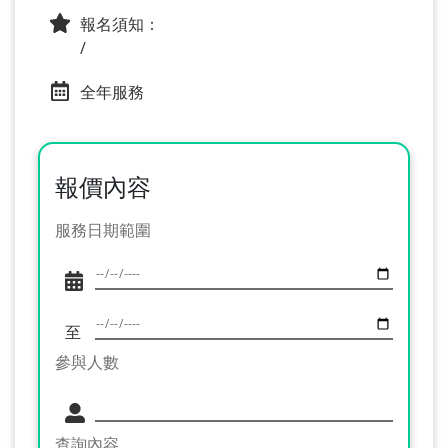
報名須知：
/
全年服務
報價內容
服務日期範圍
至
參與人數
查詢內容