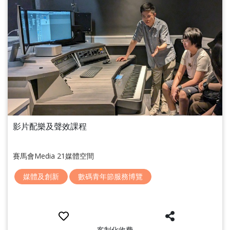
影片配樂及聲效課程
賽馬會Media 21媒體空間
媒體及創新
數碼青年節服務博覽
客制化收費