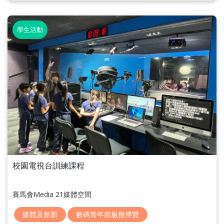
學生活動
校園電視台訓練課程
賽馬會Media 21媒體空間
媒體及創新
數碼青年節服務博覽