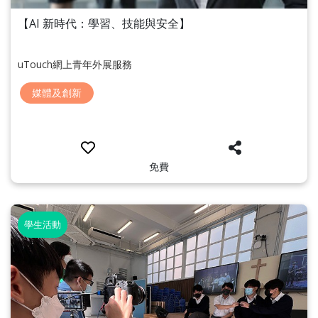
【AI 新時代：學習、技能與安全】
uTouch網上青年外展服務
媒體及創新
免費
學生活動