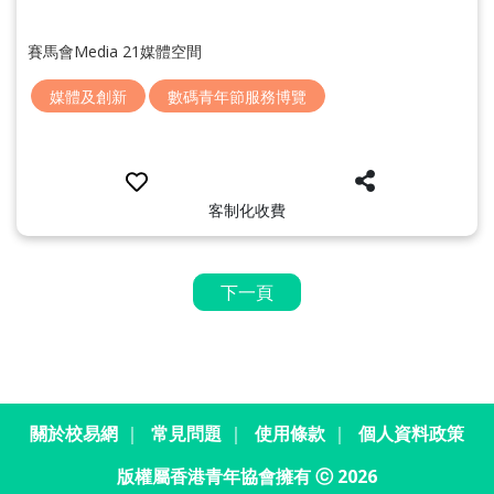
賽馬會Media 21媒體空間
媒體及創新
數碼青年節服務博覽
客制化收費
下一頁
關於校易網
｜
常見問題
｜
使用條款
｜
個人資料政策
版權屬香港青年協會擁有 ⓒ 2026