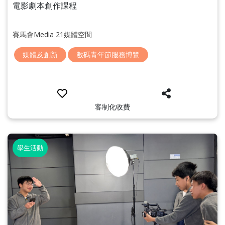
電影劇本創作課程
賽馬會Media 21媒體空間
媒體及創新
數碼青年節服務博覽
客制化收費
學生活動