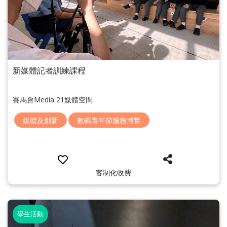
新媒體記者訓練課程
賽馬會Media 21媒體空間
媒體及創新
數碼青年節服務博覽
客制化收費
學生活動