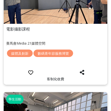
電影攝影課程
賽馬會Media 21媒體空間
媒體及創新
數碼青年節服務博覽
客制化收費
學生活動