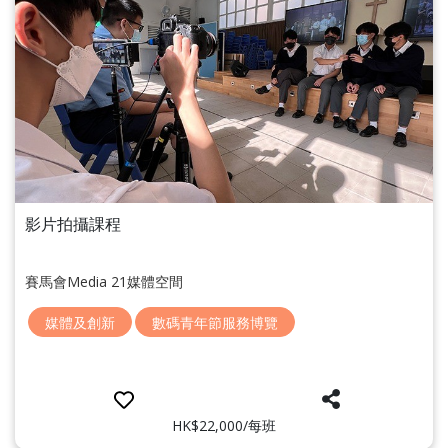
影片拍攝課程
賽馬會Media 21媒體空間
媒體及創新
數碼青年節服務博覽
HK$22,000/每班