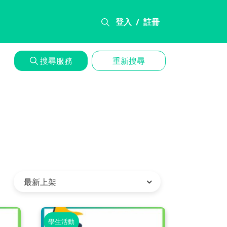
登入
註冊
/
搜尋服務
重新搜尋
學生活動