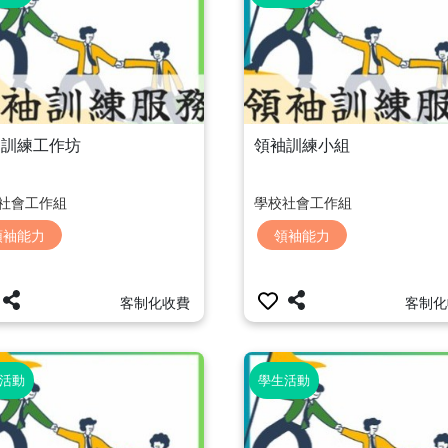
袖訓練工作坊
領袖訓練小組
社會工作組
學校社會工作組
領袖能力
領袖能力
客制化收費
客制化
活動
學生活動