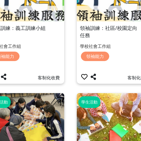
袖訓練：義工訓練小組
領袖訓練：社區/校園定向
任務
社會工作組
學校社會工作組
領袖能力
領袖能力
客制化收費
客制化
活動
學生活動