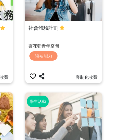
社會體驗計劃
杏花邨青年空間
領袖能力
客制化收費
收費
學生活動