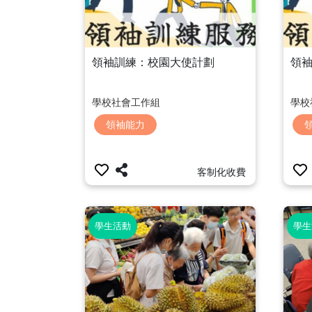
領袖訓練：校園大使計劃
領
學校社會工作組
學校
領袖能力
客制化收費
學生活動
學生