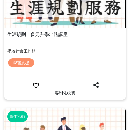
生涯規劃：多元升學出路講座
學校社會工作組
學習支援
客制化收費
學生活動