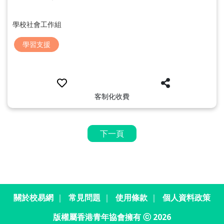
學校社會工作組
學習支援
客制化收費
下一頁
關於校易網
｜
常見問題
｜
使用條款
｜
個人資料政策
版權屬香港青年協會擁有 ⓒ 2026