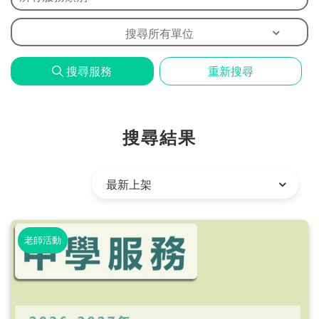
問
題
搜尋所有單位
搜尋服務
重新搜尋
搜尋結果
老師活動