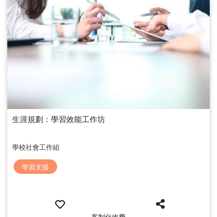
生涯規劃：學習效能工作坊
學校社會工作組
學習支援
客制化收費