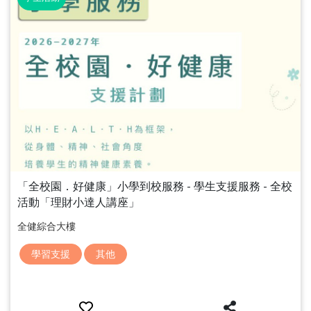
「全校園．好健康」小學到校服務 - 學生支援服務 - 全校
活動「理財小達人講座」
全健綜合大樓
學習支援
其他