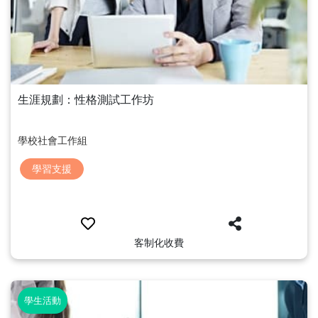
生涯規劃：性格測試工作坊
學校社會工作組
學習支援
客制化收費
學生活動