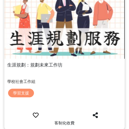
生涯規劃：規劃未來工作坊
學校社會工作組
學習支援
客制化收費