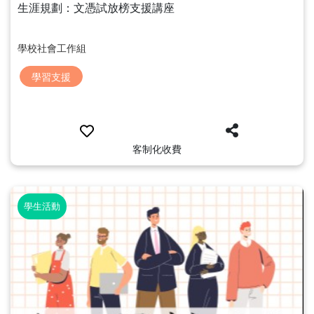
生涯規劃：文憑試放榜支援講座
學校社會工作組
學習支援
客制化收費
學生活動