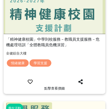
「精神健康校園」中學到校服務－教職員支援服務－危
機處理培訓「全體教職員危機演習」
全健綜合大樓
情緒健康
學習支援
點擊查看價錢
學生活動