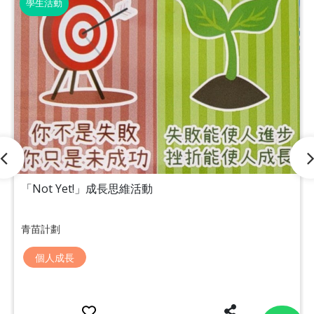
學生活動
「Not Yet!」成長思維活動
青苗計劃
個人成長