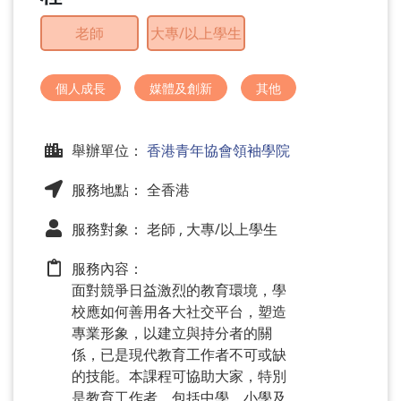
問
題
老師
大專/以上學生
個人成長
媒體及創新
其他
舉辦單位：
香港青年協會領袖學院
服務地點： 全香港
服務對象： 老師 , 大專/以上學生
服務內容：
面對競爭日益激烈的教育環境，學
校應如何善用各大社交平台，塑造
專業形象，以建立與持分者的關
係，已是現代教育工作者不可或缺
的技能。本課程可協助大家，特別
是教育工作者，包括中學、小學及