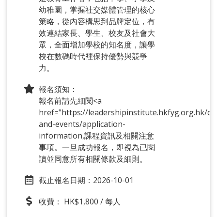
幼稚園，掌握社交媒體管理的核心
策略，從內容構思到品牌定位，有
效連結家長、學生、校友及社會大
眾，全面增加學校的知名度，讓學
校在數碼時代裡保持優勢與競爭
力。
報名須知：
報名前請先細閱<a
href="https://leadershipinstitute.hkfyg.org.hk/co
and-events/application-
information,課程資訊及相關注意
事項。一旦成功報名，即視為已閱
讀並同意所有相關條款及細則。
截止報名日期：2026-10-01
收費： HK$1,800 / 每人