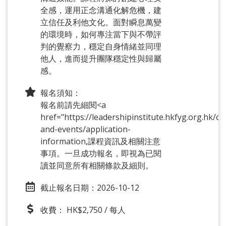
全感，運用正念溝通化解危機，建
立信任及利他文化。面對瞬息萬變
的環境時，如何專注當下與不帶評
判的覺察力，穩定自身情緒並同理
他人，進而提升團隊穩定性與歸屬
感。
報名須知：
報名前請先細閱<a
href="https://leadershipinstitute.hkfyg.org.hk/co
and-events/application-
information,課程資訊及相關注意
事項。一旦成功報名，即視為已閱
讀並同意所有相關條款及細則。
截止報名日期：2026-10-12
收費： HK$2,750 / 每人